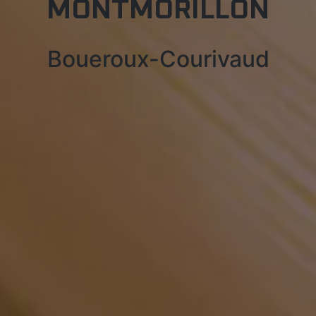
MONTMORILLON
Boueroux-Courivaud