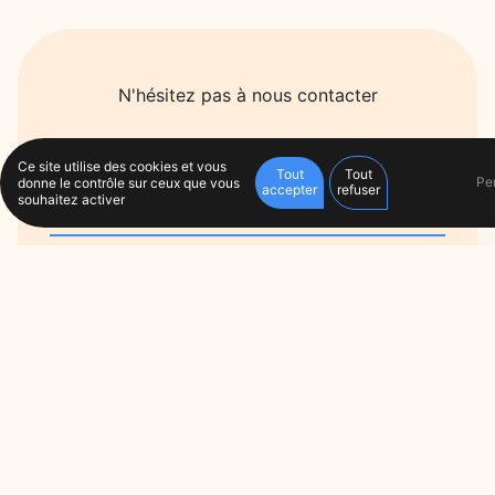
N'hésitez pas à nous contacter
Ce site utilise des cookies et vous
Tout
Tout
Pe
donne le contrôle sur ceux que vous
accepter
refuser
souhaitez activer