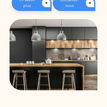
plus
nous