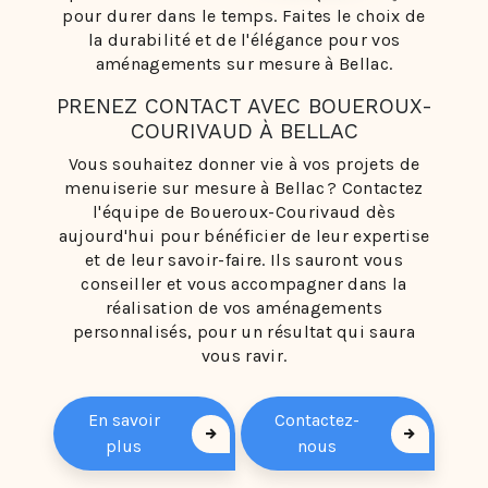
pour durer dans le temps. Faites le choix de
la durabilité et de l'élégance pour vos
aménagements sur mesure à Bellac.
PRENEZ CONTACT AVEC BOUEROUX-
COURIVAUD À BELLAC
Vous souhaitez donner vie à vos projets de
menuiserie sur mesure à Bellac ? Contactez
l'équipe de Boueroux-Courivaud dès
aujourd'hui pour bénéficier de leur expertise
et de leur savoir-faire. Ils sauront vous
conseiller et vous accompagner dans la
réalisation de vos aménagements
personnalisés, pour un résultat qui saura
vous ravir.
En savoir
Contactez-
plus
nous