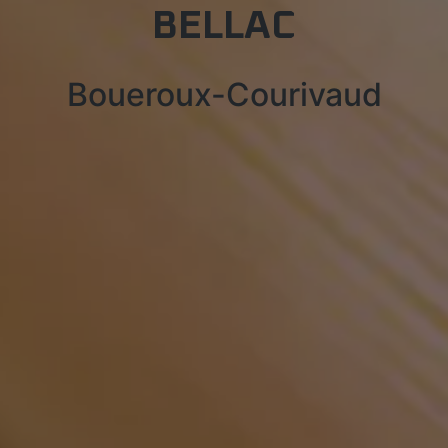
BELLAC
Boueroux-Courivaud